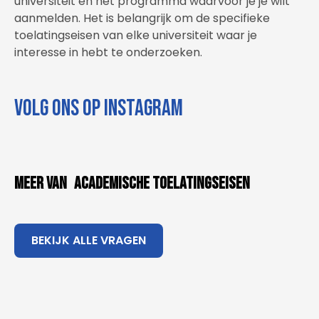
universiteit en het programma waarvoor je je wilt
aanmelden. Het is belangrijk om de specifieke
toelatingseisen van elke universiteit waar je
interesse in hebt te onderzoeken.
Volg ons op instagram
Meer van
Academische Toelatingseisen
BEKIJK ALLE VRAGEN