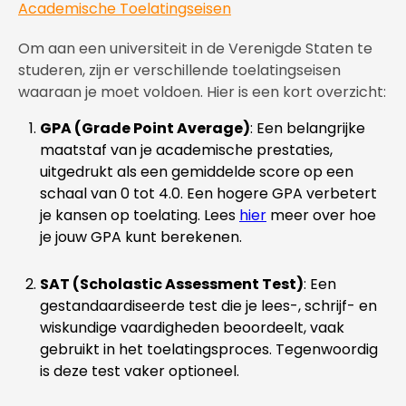
Academische Toelatingseisen
Om aan een universiteit in de Verenigde Staten te
studeren, zijn er verschillende toelatingseisen
waaraan je moet voldoen. Hier is een kort overzicht:
GPA (Grade Point Average)
: Een belangrijke
maatstaf van je academische prestaties,
uitgedrukt als een gemiddelde score op een
schaal van 0 tot 4.0. Een hogere GPA verbetert
je kansen op toelating. Lees
hier
meer over hoe
je jouw GPA kunt berekenen.
SAT (Scholastic Assessment Test)
: Een
gestandaardiseerde test die je lees-, schrijf- en
wiskundige vaardigheden beoordeelt, vaak
gebruikt in het toelatingsproces. Tegenwoordig
is deze test vaker optioneel.