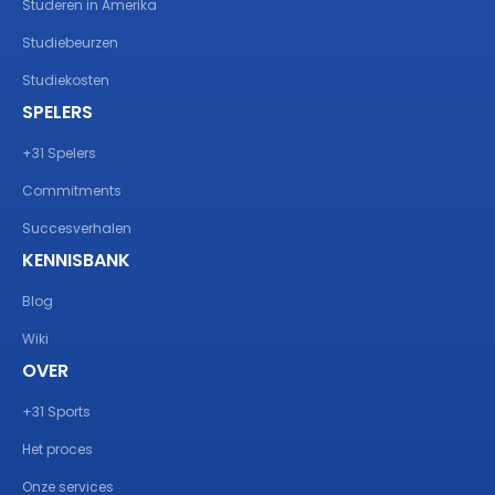
Studeren in Amerika
Studiebeurzen
Studiekosten
SPELERS
+31 Spelers
Commitments
Succesverhalen
KENNISBANK
Blog
Wiki
OVER
+31 Sports
Het proces
Onze services